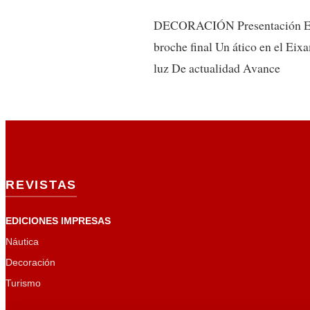
DECORACIÓN Presentación ESPE
broche final Un ático en el 
luz De actualidad Avance
REVISTAS
EDICIONES IMPRESAS
Náutica
Decoración
Turismo