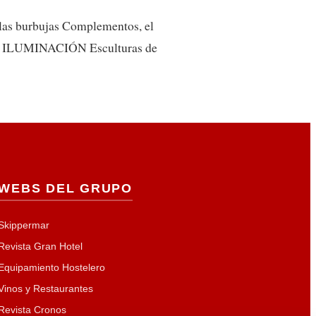
as burbujas Complementos, el
IER ILUMINACIÓN Esculturas de
WEBS DEL GRUPO
Skippermar
Revista Gran Hotel
Equipamiento Hostelero
Vinos y Restaurantes
Revista Cronos