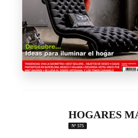
HOGARES MA
Nº 575