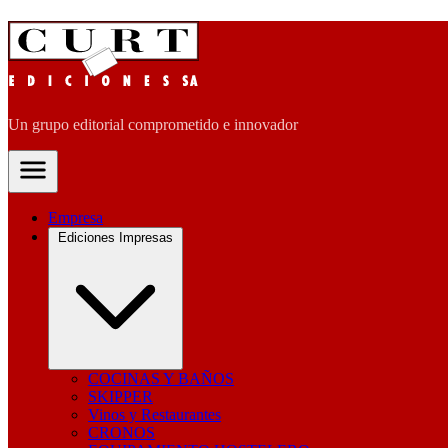
Un grupo editorial comprometido e innovador
Empresa
Ediciones Impresas
COCINAS Y BAÑOS
SKIPPER
Vinos y Restaurantes
CRONOS