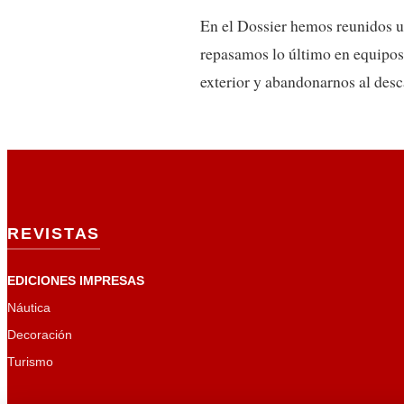
En el Dossier hemos reunidos u
repasamos lo último en equipos 
exterior y abandonarnos al desc
REVISTAS
EDICIONES IMPRESAS
Náutica
Decoración
Turismo