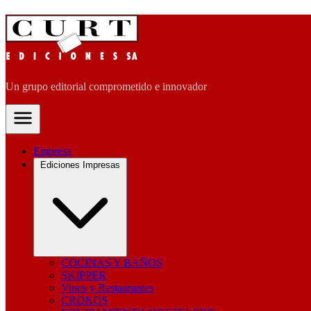
Un grupo editorial comprometido e innovador
Empresa
Ediciones Impresas
COCINAS Y BAÑOS
SKIPPER
Vinos y Restaurantes
CRONOS