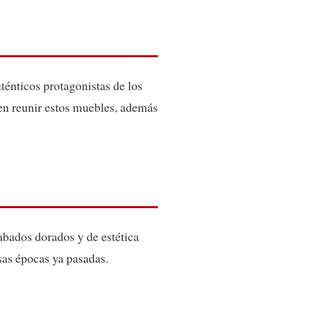
ténticos protagonistas de los
ben reunir estos muebles, además
abados dorados y de estética
osas épocas ya pasadas.