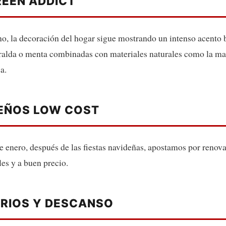
REEN ADDICT
no, la decoración del hogar sigue mostrando un intenso acento
eralda o menta combinadas con materiales naturales como la ma
a.
SEÑOS LOW COST
de enero, después de las fiestas navideñas, apostamos por renova
s y a buen precio.
RIOS Y DESCANSO