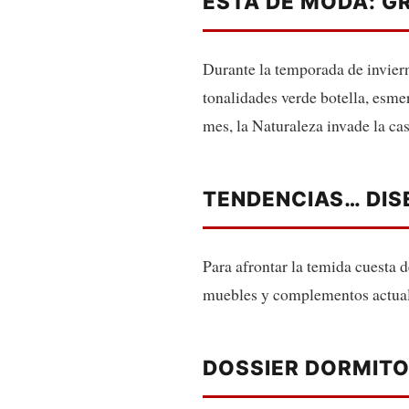
ESTÁ DE MODA: G
Durante la temporada de invier
tonalidades verde botella, esm
mes, la Naturaleza invade la cas
TENDENCIAS… DI
Para afrontar la temida cuesta 
muebles y complementos actuale
DOSSIER DORMITO