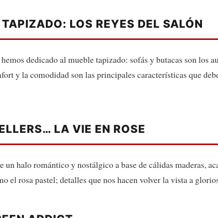
 TAPIZADO: LOS REYES DEL SALÓN
 hemos dedicado al mueble tapizado: sofás y butacas son los au
ort y la comodidad son las principales características que de
ELLERS… LA VIE EN ROSE
e un halo romántico y nostálgico a base de cálidas maderas, ac
o el rosa pastel; detalles que nos hacen volver la vista a glori