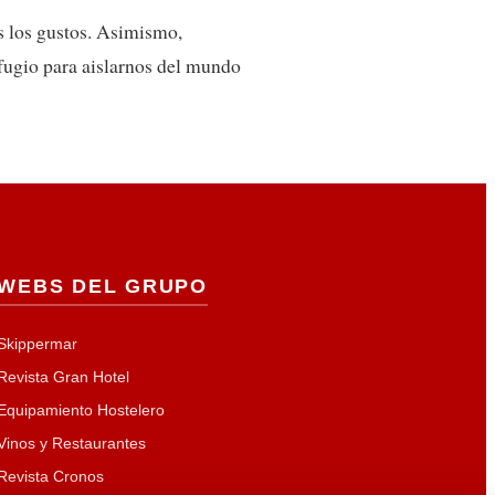
s los gustos. Asimismo,
efugio para aislarnos del mundo
WEBS DEL GRUPO
Skippermar
Revista Gran Hotel
Equipamiento Hostelero
Vinos y Restaurantes
Revista Cronos