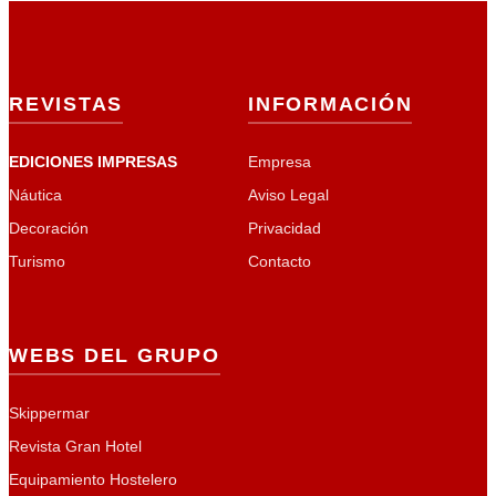
REVISTAS
INFORMACIÓN
EDICIONES IMPRESAS
Empresa
Náutica
Aviso Legal
Decoración
Privacidad
Turismo
Contacto
WEBS DEL GRUPO
Skippermar
Revista Gran Hotel
Equipamiento Hostelero