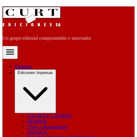
Un grupo editorial comprometido e innovador
Empresa
Ediciones Impresas
COCINAS Y BAÑOS
SKIPPER
Vinos y Restaurantes
CRONOS