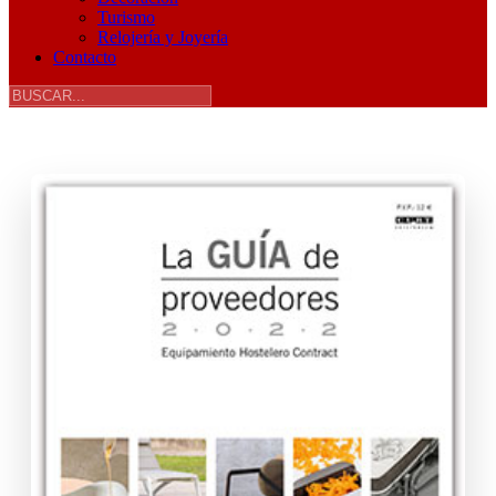
Turismo
Relojería y Joyería
Contacto