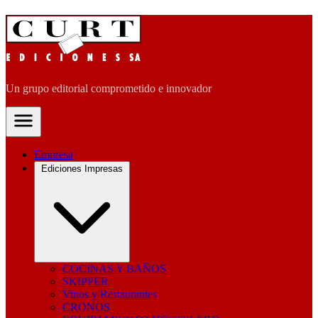
Un grupo editorial comprometido e innovador
Empresa
Ediciones Impresas
COCINAS Y BAÑOS
SKIPPER
Vinos y Restaurantes
CRONOS