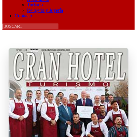
Turismo
Relojería y Joyería
Contacto