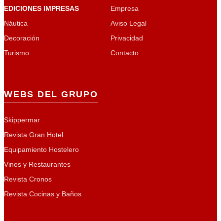
EDICIONES IMPRESAS
Empresa
Náutica
Aviso Legal
Decoración
Privacidad
Turismo
Contacto
WEBS DEL GRUPO
Skippermar
Revista Gran Hotel
Equipamiento Hostelero
Vinos y Restaurantes
Revista Cronos
Revista Cocinas y Baños