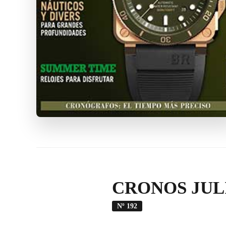
CRONOS JULI
Nº 192