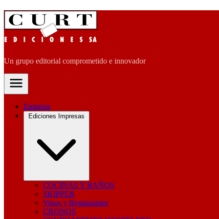
Un grupo editorial comprometido e innovador
Empresa
Ediciones Impresas
COCINAS Y BAÑOS
SKIPPER
Vinos y Restaurantes
CRONOS