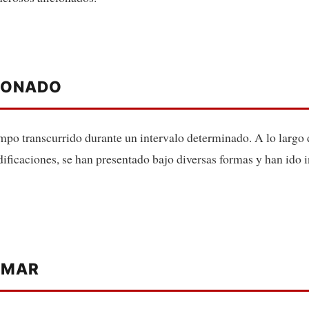
IONADO
empo transcurrido durante un intervalo determinado. A lo largo d
ficaciones, se han presentado bajo diversas formas y han ido
L MAR