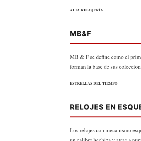
ALTA RELOJERÍA
MB&F
MB & F se define como el prime
forman la base de sus coleccio
ESTRELLAS DEL TIEMPO
RELOJES EN ESQU
Los relojes con mecanismo esque
un calibre hechiza y atrae a nu