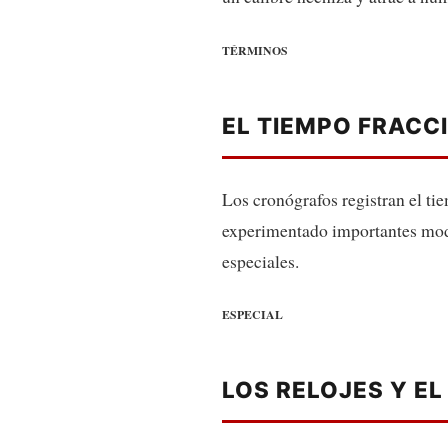
TÉRMINOS
EL TIEMPO FRACC
Los cronógrafos registran el ti
experimentado importantes modi
especiales.
ESPECIAL
LOS RELOJES Y E