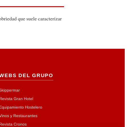
obriedad que suele caracterizar
WEBS DEL GRUPO
Skippermar
Revista Gran Hotel
Equipamiento Hostelero
Vinos y Restaurantes
Revista Cronos