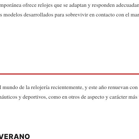
temporánea ofrece relojes que se adaptan y responden adecuad
los modelos desarrollados para sobrevivir en contacto con el ma
el mundo de la relojería recientemente, y este año renuevan con
uticos y deportivos, como en otros de aspecto y carácter más 
 VERANO