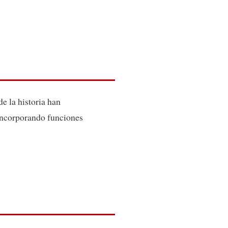
e la historia han
 incorporando funciones