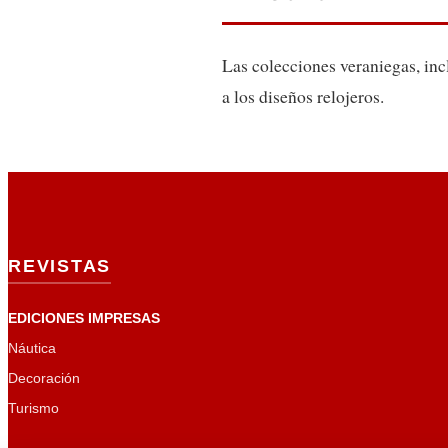
Las colecciones veraniegas, inc
a los diseños relojeros.
REVISTAS
EDICIONES IMPRESAS
Náutica
Decoración
Turismo