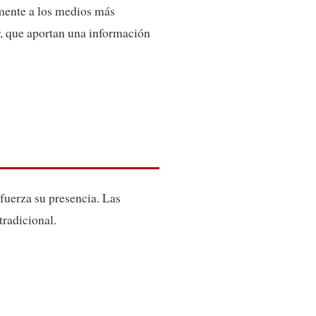
amente a los medios más
r, que aportan una información
 fuerza su presencia. Las
tradicional.