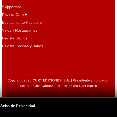
Skippermar
Revista Gran Hotel
Equipamiento Hostelero
Vinos y Restaurantes
Revista Cronos
Revista Cocinas y Baños
Copyright 2026
CURT EDICIONES, S.A.
| Presidente y Fundador:
Enrique Curt Gomez
| Editora:
Laura Curt Iborra
Aviso de Privacidad
Este sitio utiliza cookies para mejorar su experiencia de navegación.