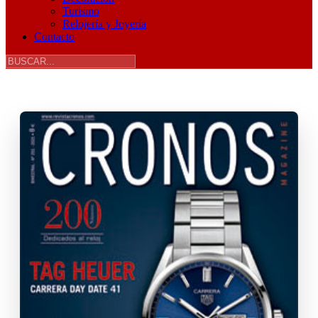
Turismo
Relojería y Joyería
Contacto