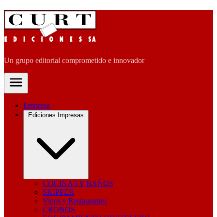
Un grupo editorial comprometido e innovador
Empresa
Ediciones Impresas
COCINAS Y BAÑOS
SKIPPER
Vinos y Restaurantes
CRONOS