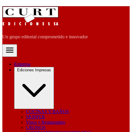
Un grupo editorial comprometido e innovador
Empresa
Ediciones Impresas
COCINAS Y BAÑOS
SKIPPER
Vinos y Restaurantes
CRONOS