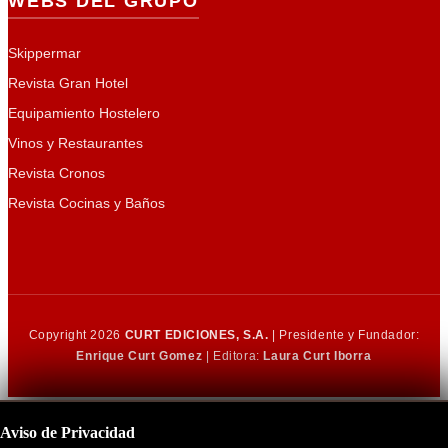
WEBS DEL GRUPO
Skippermar
Revista Gran Hotel
Equipamiento Hostelero
Vinos y Restaurantes
Revista Cronos
Revista Cocinas y Baños
Copyright 2026
CURT EDICIONES, S.A.
| Presidente y Fundador:
Enrique Curt Gomez
| Editora:
Laura Curt Iborra
Aviso de Privacidad