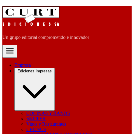
Un grupo editorial comprometido e innovador
Empresa
Ediciones Impresas
COCINAS Y BAÑOS
SKIPPER
Vinos y Restaurantes
CRONOS