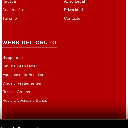
Náutica
Aviso Legal
Decoración
Privacidad
Turismo
Contacto
WEBS DEL GRUPO
Skippermar
Revista Gran Hotel
Equipamiento Hostelero
Vinos y Restaurantes
Revista Cronos
Revista Cocinas y Baños