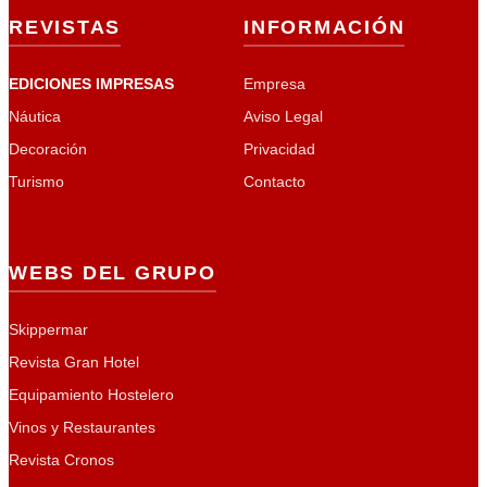
REVISTAS
INFORMACIÓN
EDICIONES IMPRESAS
Empresa
Náutica
Aviso Legal
Decoración
Privacidad
Turismo
Contacto
WEBS DEL GRUPO
Skippermar
Revista Gran Hotel
Equipamiento Hostelero
Vinos y Restaurantes
Revista Cronos