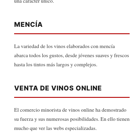
una carácter único.
MENCÍA
La variedad de los vinos elaborados con mencía
abarca todos los gustos, desde jóvenes suaves y frescos
hasta los tintos más largos y complejos.
VENTA DE VINOS ONLINE
El comercio minorista de vinos online ha demostrado
su fuerza y sus numerosas posibilidades. En ello tienen
mucho que ver las webs especializadas.