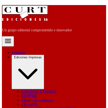
Un grupo editorial comprometido e innovador
Empresa
Ediciones Impresas
COCINAS Y BAÑOS
SKIPPER
Vinos y Restaurantes
CRONOS