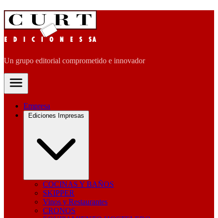
Un grupo editorial comprometido e innovador
Empresa
Ediciones Impresas
COCINAS Y BAÑOS
SKIPPER
Vinos y Restaurantes
CRONOS