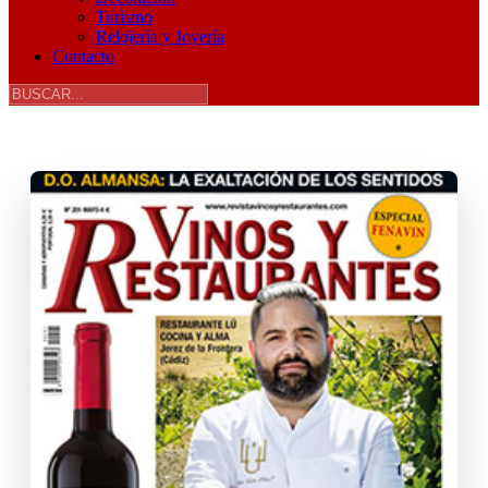
Turismo
Relojería y Joyería
Contacto