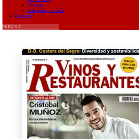
Turismo
Relojería y Joyería
Contacto