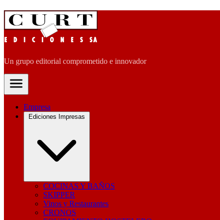
Un grupo editorial comprometido e innovador
Empresa
Ediciones Impresas
COCINAS Y BAÑOS
SKIPPER
Vinos y Restaurantes
CRONOS