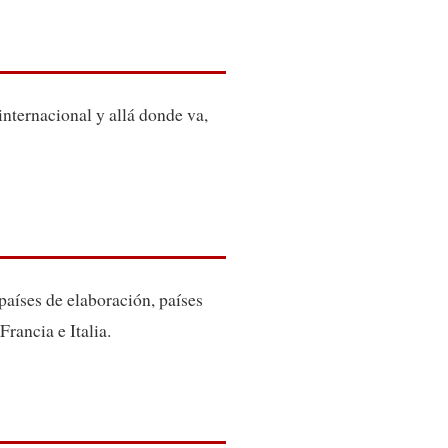
internacional y allá donde va,
aíses de elaboración, países
ancia e Italia.