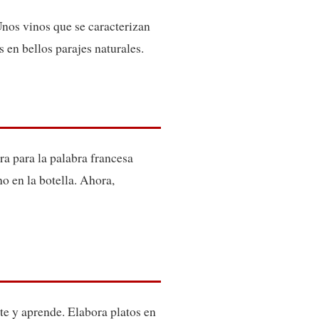
 Unos vinos que se caracterizan
 en bellos parajes naturales.
a para la palabra francesa
no en la botella. Ahora,
rte y aprende. Elabora platos en