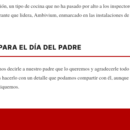
ción, un tipo de cocina que no ha pasado por alto a los inspecto
urante que lidera, Ambivium, enmarcado en las instalaciones de
PARA EL DÍA DEL PADRE
os decirle a nuestro padre que lo queremos y agradecerle todo
hacerlo con un detalle que podamos compartir con él, aunque l
ediquemos.