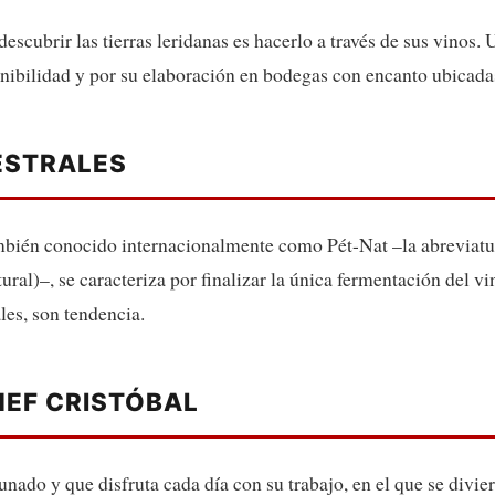
scubrir las tierras leridanas es hacerlo a través de sus vinos.
tenibilidad y por su elaboración en bodegas con encanto ubicadas
ESTRALES
mbién conocido internacionalmente como Pét-Nat –la abreviatur
ral)–, se caracteriza por finalizar la única fermentación del vi
les, son tendencia.
HEF CRISTÓBAL
unado y que disfruta cada día con su trabajo, en el que se divie