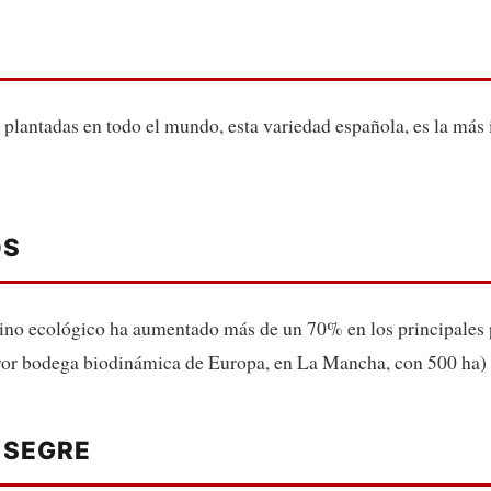
plantadas en todo el mundo, esta variedad española, es la más 
OS
ino ecológico ha aumentado más de un 70% en los principales p
r bodega biodinámica de Europa, en La Mancha, con 500 ha) Fr
 SEGRE