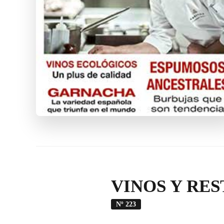
VINOS Y RE
Nº 223