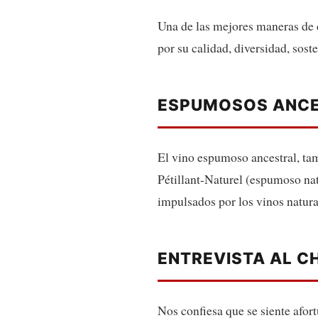
Una de las mejores maneras de de
por su calidad, diversidad, sos
ESPUMOSOS ANC
El vino espumoso ancestral, ta
Pétillant-Naturel (espumoso natu
impulsados por los vinos natura
ENTREVISTA AL C
Nos confiesa que se siente afort