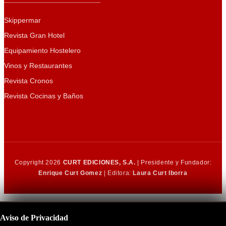
Skippermar
Revista Gran Hotel
Equipamiento Hostelero
Vinos y Restaurantes
Revista Cronos
Revista Cocinas y Baños
Copyright 2026
CURT EDICIONES, S.A.
| Presidente y Fundador:
Enrique Curt Gomez
| Editora:
Laura Curt Iborra
Aviso de Privacidad