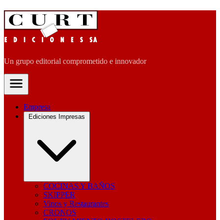
Un grupo editorial comprometido e innovador
Empresa
Ediciones Impresas
COCINAS Y BAÑOS
SKIPPER
Vinos y Restaurantes
CRONOS