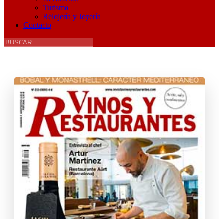
Turismo
Relojería y Joyería
Contacto