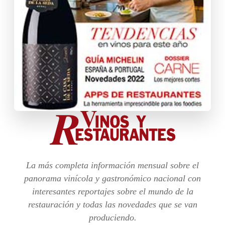
La más completa información mensual sobre el
panorama vinícola y gastronómico nacional con
interesantes reportajes sobre el mundo de la
restauración y todas las novedades que se van
produciendo.