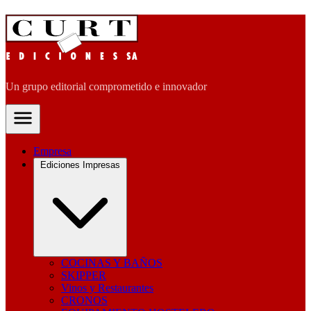
Un grupo editorial comprometido e innovador
Empresa
Ediciones Impresas
COCINAS Y BAÑOS
SKIPPER
Vinos y Restaurantes
CRONOS