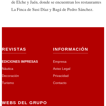
de Elche y Jaén, donde se encuentran los restaurantes
La Finca de Susi Díaz y Bagá de Pedro Sánchez.
REVISTAS
INFORMACIÓN
EDICIONES IMPRESAS
Empresa
Náutica
Aviso Legal
Decoración
Privacidad
Turismo
Contacto
WEBS DEL GRUPO