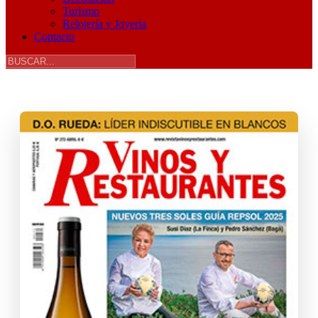
Turismo
Relojería y Joyería
Contacto