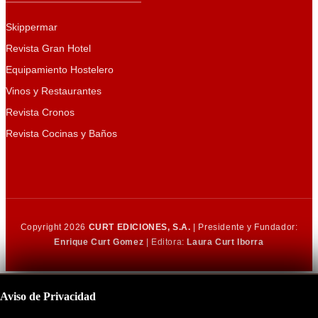
Skippermar
Revista Gran Hotel
Equipamiento Hostelero
Vinos y Restaurantes
Revista Cronos
Revista Cocinas y Baños
Copyright 2026
CURT EDICIONES, S.A.
| Presidente y Fundador:
Enrique Curt Gomez
| Editora:
Laura Curt Iborra
Aviso de Privacidad