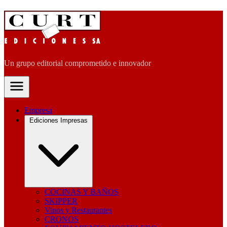
Un grupo editorial comprometido e innovador
Empresa
Ediciones Impresas
COCINAS Y BAÑOS
SKIPPER
Vinos y Restaurantes
CRONOS