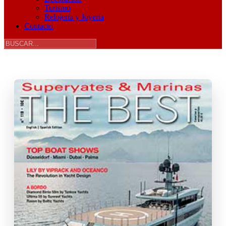
Turismo
Relojería y Joyería
Contacto