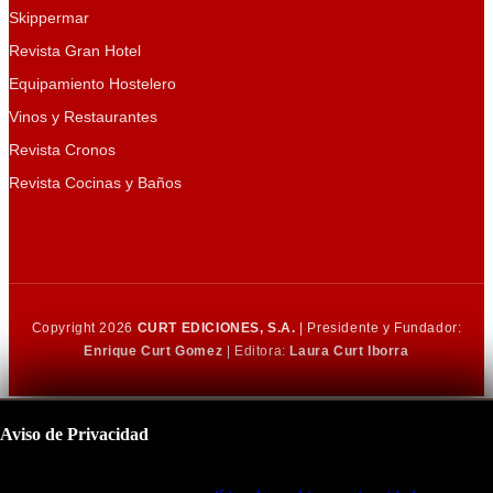
Skippermar
Revista Gran Hotel
Equipamiento Hostelero
Vinos y Restaurantes
Revista Cronos
Revista Cocinas y Baños
Copyright 2026
CURT EDICIONES, S.A.
| Presidente y Fundador:
Enrique Curt Gomez
| Editora:
Laura Curt Iborra
Aviso de Privacidad
Este sitio utiliza cookies para mejorar su experiencia de navegación.