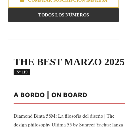
COMPRAR SUSCRIPCIÓN IMPRESA
TODOS LOS NÚMEROS
THE BEST MARZO 2025
Nº 119
A BORDO | ON BOARD
Diamond Binta 58M: La filosofía del diseño | The
design philosophy Ultima 55 by Sunreef Yachts: lanza