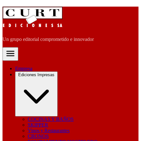
Un grupo editorial comprometido e innovador
Empresa
Ediciones Impresas
COCINAS Y BAÑOS
SKIPPER
Vinos y Restaurantes
CRONOS