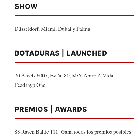
SHOW
Düsseldorf, Miami, Dubai y Palma
BOTADURAS | LAUNCHED
70 Amels 6007, E-Cat 80, M/Y Amor À Vida,
Feadshyp One
PREMIOS | AWARDS
88 Raven Baltic 111: Gana todos los premios posibles |