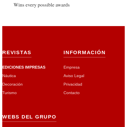
Wins every possible awards
REVISTAS
INFORMACIÓN
EDICIONES IMPRESAS
Empresa
Náutica
Aviso Legal
Decoración
Privacidad
Turismo
Contacto
WEBS DEL GRUPO