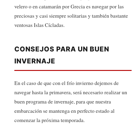
velero o en catamarán por Grecia es navegar por las
preciosas y casi siempre solitarias y también bastante
ventosas Islas Cícladas.
CONSEJOS PARA UN BUEN
INVERNAJE
En el caso de que con el frío invierno dejemos de
navegar hasta la primavera, será necesario realizar un
buen programa de invernaje, para que nuestra
embarcación se mantenga en perfecto estado al
comenzar la próxima temporada.