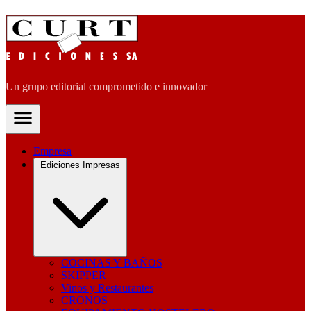
Un grupo editorial comprometido e innovador
Empresa
Ediciones Impresas
COCINAS Y BAÑOS
SKIPPER
Vinos y Restaurantes
CRONOS