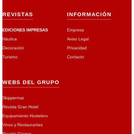
REVISTAS
INFORMACIÓN
EDICIONES IMPRESAS
Empresa
Náutica
Aviso Legal
Decoración
Privacidad
Turismo
Contacto
WEBS DEL GRUPO
Skippermar
Revista Gran Hotel
Equipamiento Hostelero
Vinos y Restaurantes
Revista Cronos