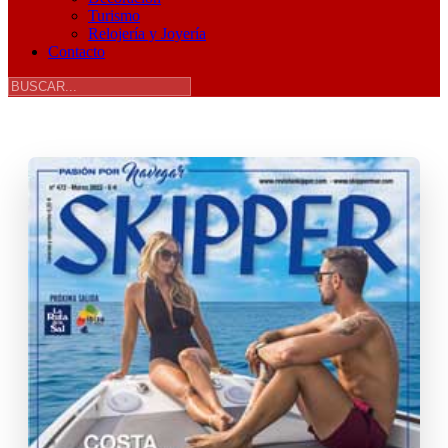
Turismo
Relojería y Joyería
Contacto