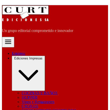
Un grupo editorial comprometido e innovador
Empresa
Ediciones Impresas
COCINAS Y BAÑOS
SKIPPER
Vinos y Restaurantes
CRONOS