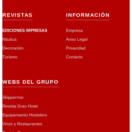
REVISTAS
INFORMACIÓN
EDICIONES IMPRESAS
Empresa
Náutica
Aviso Legal
Decoración
Privacidad
Turismo
Contacto
WEBS DEL GRUPO
Skippermar
Revista Gran Hotel
Equipamiento Hostelero
Vinos y Restaurantes