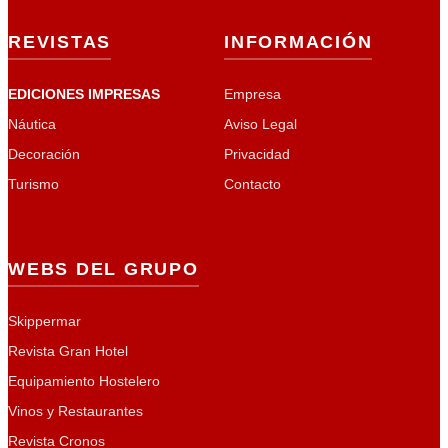
REVISTAS
INFORMACIÓN
EDICIONES IMPRESAS
Empresa
Náutica
Aviso Legal
Decoración
Privacidad
Turismo
Contacto
WEBS DEL GRUPO
Skippermar
Revista Gran Hotel
Equipamiento Hostelero
Vinos y Restaurantes
Revista Cronos