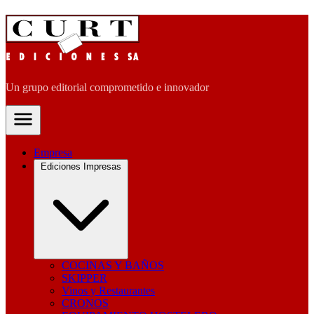
Un grupo editorial comprometido e innovador
Empresa
Ediciones Impresas
COCINAS Y BAÑOS
SKIPPER
Vinos y Restaurantes
CRONOS