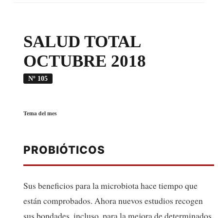
SALUD TOTAL
OCTUBRE 2018
Nº 105
Tema del mes
PROBIÓTICOS
Sus beneficios para la microbiota hace tiempo que
están comprobados. Ahora nuevos estudios recogen
sus bondades, incluso, para la mejora de determinados