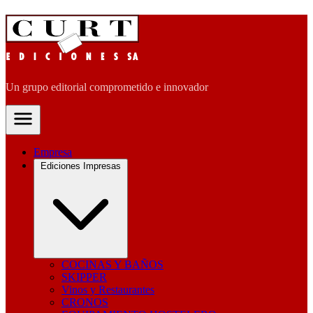
Un grupo editorial comprometido e innovador
Empresa
Ediciones Impresas
COCINAS Y BAÑOS
SKIPPER
Vinos y Restaurantes
CRONOS