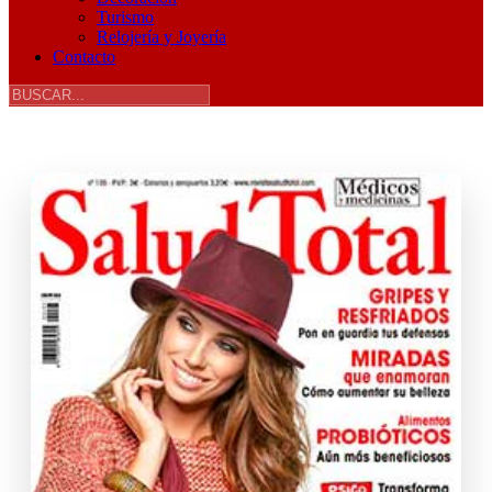
Turismo
Relojería y Joyería
Contacto