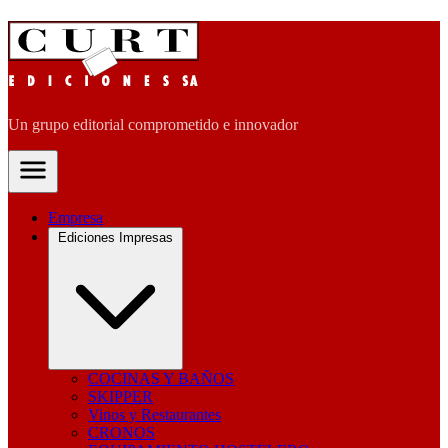
Un grupo editorial comprometido e innovador
Empresa
Ediciones Impresas
COCINAS Y BAÑOS
SKIPPER
Vinos y Restaurantes
CRONOS