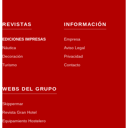
REVISTAS
INFORMACIÓN
EDICIONES IMPRESAS
Empresa
Náutica
Aviso Legal
Decoración
Privacidad
Turismo
Contacto
WEBS DEL GRUPO
Skippermar
Revista Gran Hotel
Equipamiento Hostelero