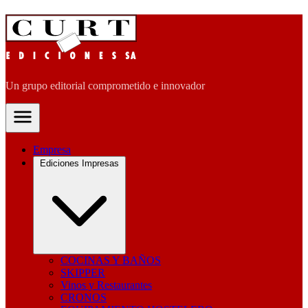
Un grupo editorial comprometido e innovador
Empresa
Ediciones Impresas
COCINAS Y BAÑOS
SKIPPER
Vinos y Restaurantes
CRONOS