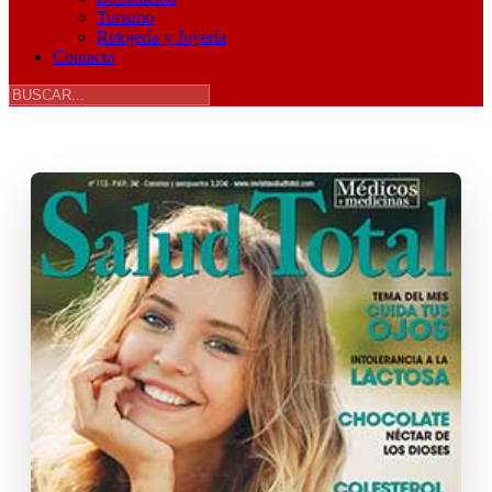
Turismo
Relojería y Joyería
Contacto