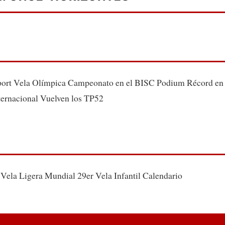
rt Vela Olímpica Campeonato en el BISC Podium Récord en l
nternacional Vuelven los TP52
 Vela Ligera Mundial 29er Vela Infantil Calendario