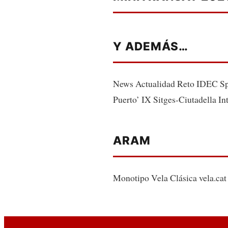
Y ADEMÁS…
News Actualidad Reto IDEC Spo
Puerto’ IX Sitges-Ciutadella I
ARAM
Monotipo Vela Clásica vela.cat