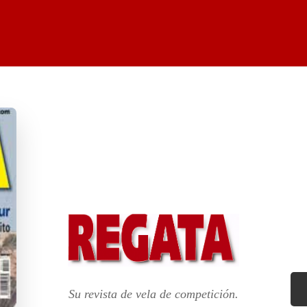
Su revista de vela de competición.