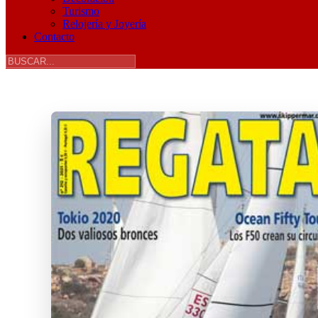
Turismo
Relojería y Joyería
Contacto