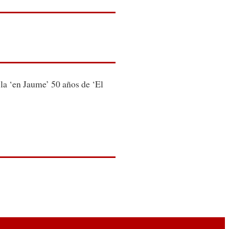
a ‘en Jaume’ 50 años de ‘El