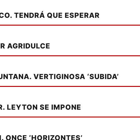
CO. TENDRÁ QUE ESPERAR
OR AGRIDULCE
NTANA. VERTIGINOSA ‘SUBIDA’
R. LEYTON SE IMPONE
. ONCE ‘HORIZONTES’