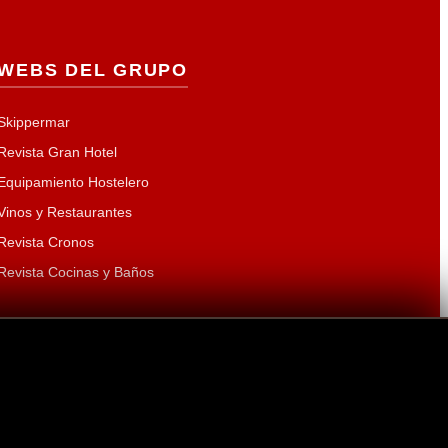
WEBS DEL GRUPO
Skippermar
Revista Gran Hotel
Equipamiento Hostelero
Vinos y Restaurantes
Revista Cronos
Revista Cocinas y Baños
ra:
Laura Curt Iborra