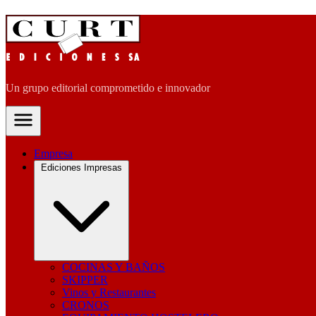
Un grupo editorial comprometido e innovador
Empresa
Ediciones Impresas
COCINAS Y BAÑOS
SKIPPER
Vinos y Restaurantes
CRONOS