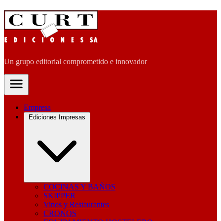
Un grupo editorial comprometido e innovador
Empresa
Ediciones Impresas
COCINAS Y BAÑOS
SKIPPER
Vinos y Restaurantes
CRONOS