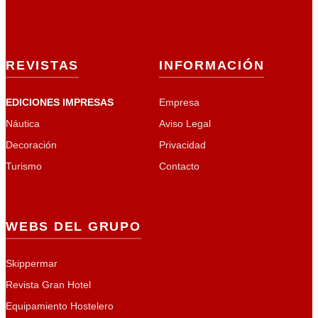
REVISTAS
INFORMACIÓN
EDICIONES IMPRESAS
Empresa
Náutica
Aviso Legal
Decoración
Privacidad
Turismo
Contacto
WEBS DEL GRUPO
Skippermar
Revista Gran Hotel
Equipamiento Hostelero