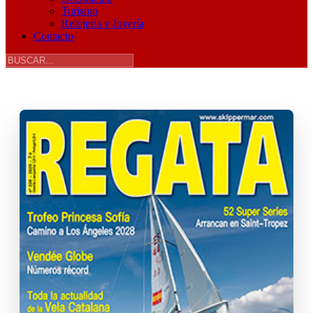
Turismo
Relojería y Joyería
Contacto