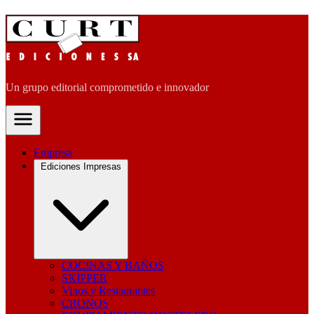
Un grupo editorial comprometido e innovador
Empresa
Ediciones Impresas
COCINAS Y BAÑOS
SKIPPER
Vinos y Restaurantes
CRONOS