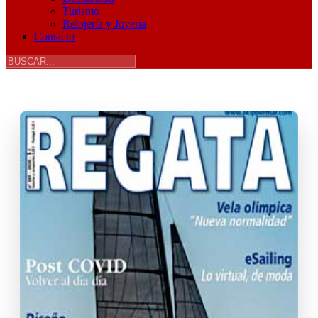
Turismo
Relojería y Joyería
Contacto