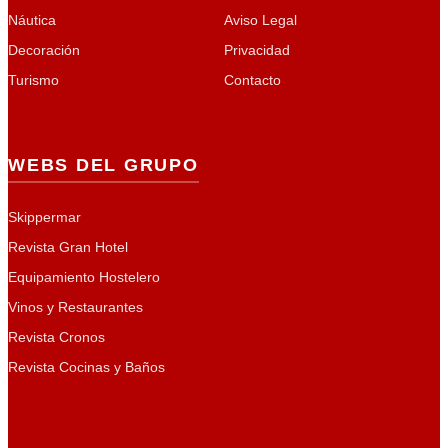
Náutica
Aviso Legal
Decoración
Privacidad
Turismo
Contacto
WEBS DEL GRUPO
Skippermar
Revista Gran Hotel
Equipamiento Hostelero
Vinos y Restaurantes
Revista Cronos
Revista Cocinas y Baños