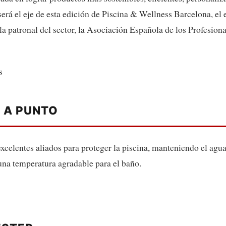
será el eje de esta edición de Piscina & Wellness Barcelona, el
a patronal del sector, la Asociación Española de los Profesiona
S
E A PUNTO
excelentes aliados para proteger la piscina, manteniendo el agu
una temperatura agradable para el baño.