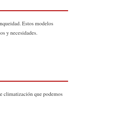
stanqueidad. Estos modelos
tos y necesidades.
s de climatización que podemos