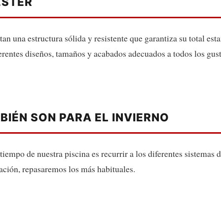
ÉSTER
tan una estructura sólida y resistente que garantiza su total e
ferentes diseños, tamaños y acabados adecuados a todos los gus
BIÉN SON PARA EL INVIERNO
tiempo de nuestra piscina es recurrir a los diferentes sistema
ación, repasaremos los más habituales.