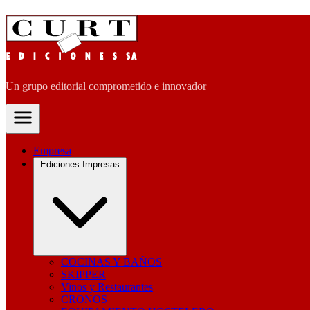
Un grupo editorial comprometido e innovador
Empresa
Ediciones Impresas
COCINAS Y BAÑOS
SKIPPER
Vinos y Restaurantes
CRONOS