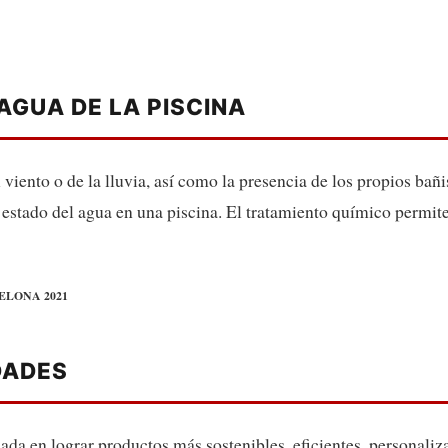
AGUA DE LA PISCINA
 viento o de la lluvia, así como la presencia de los propios bañ
estado del agua en una piscina. El tratamiento químico permite
ELONA 2021
DADES
ada en lograr productos más sostenibles, eficientes, personaliz