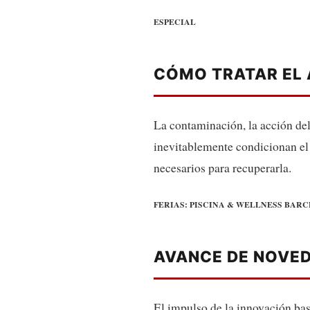
ESPECIAL
CÓMO TRATAR EL 
La contaminación, la acción del
inevitablemente condicionan el 
necesarios para recuperarla.
FERIAS: PISCINA & WELLNESS BARC
AVANCE DE NOVE
El impulso de la innovación bas