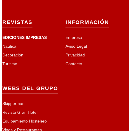
REVISTAS
INFORMACIÓN
EDICIONES IMPRESAS
Empresa
Náutica
Aviso Legal
Decoración
Privacidad
Turismo
Contacto
WEBS DEL GRUPO
Skippermar
Revista Gran Hotel
Equipamiento Hostelero
Vinos y Restaurantes