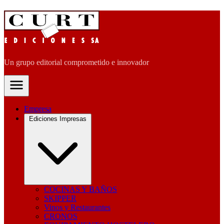
Un grupo editorial comprometido e innovador
Empresa
Ediciones Impresas
COCINAS Y BAÑOS
SKIPPER
Vinos y Restaurantes
CRONOS