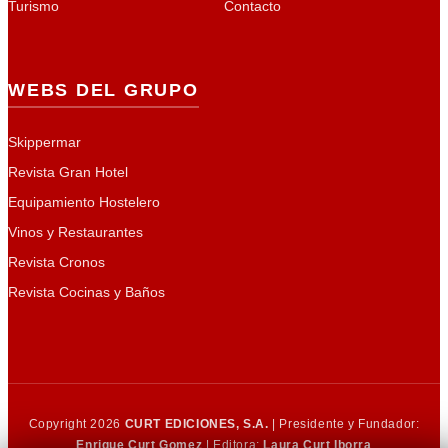
Turismo
Contacto
WEBS DEL GRUPO
Skippermar
Revista Gran Hotel
Equipamiento Hostelero
Vinos y Restaurantes
Revista Cronos
Revista Cocinas y Baños
Copyright 2026
CURT EDICIONES, S.A.
| Presidente y Fundador:
Enrique Curt Gomez
| Editora:
Laura Curt Iborra