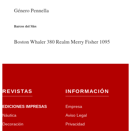
Género Pennella
Barcos del Mes
Boston Whaler 380 Realm Merry Fisher 1095
REVISTAS
INFORMACIÓN
EDICIONES IMPRESAS
Empresa
Náutica
Aviso Legal
Decoración
Privacidad