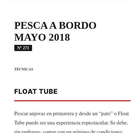
PESCA A BORDO
MAYO 2018
Nº 271
TÉCNICAS
FLOAT TUBE
Pescar anjovas en primavera y desde un “pato” o Float
Tube puede ser una experiencia espectacular. Se debe,
sin embargo, contar con un mínimo de condiciones