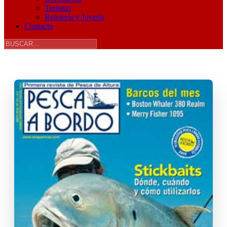
Turismo
Relojería y Joyería
Contacto