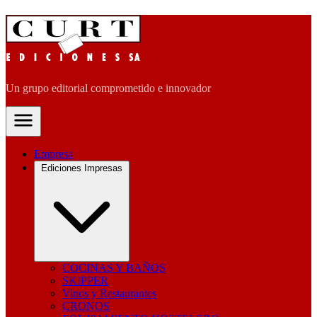
Un grupo editorial comprometido e innovador
Empresa
Ediciones Impresas
COCINAS Y BAÑOS
SKIPPER
Vinos y Restaurantes
CRONOS