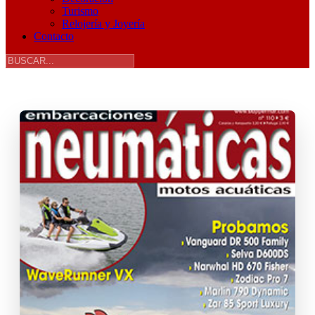
Turismo
Relojería y Joyería
Contacto