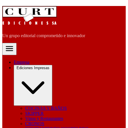
Un grupo editorial comprometido e innovador
Empresa
Ediciones Impresas
COCINAS Y BAÑOS
SKIPPER
Vinos y Restaurantes
CRONOS