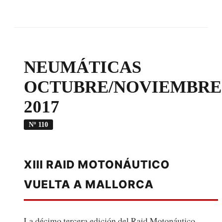
NEUMÁTICAS
OCTUBRE/NOVIEMBRE
2017
Nº 110
XIII RAID MOTONÁUTICO
VUELTA A MALLORCA
La décimo tercera edición del Raid Motonáutico