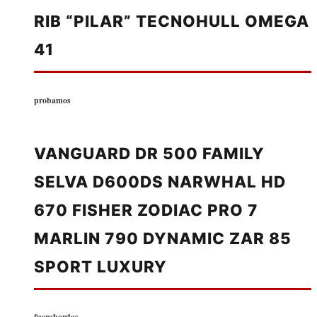
RIB “PILAR” TECNOHULL OMEGA
41
probamos
VANGUARD DR 500 FAMILY
SELVA D600DS NARWHAL HD
670 FISHER ZODIAC PRO 7
MARLIN 790 DYNAMIC ZAR 85
SPORT LUXURY
fuerabordas