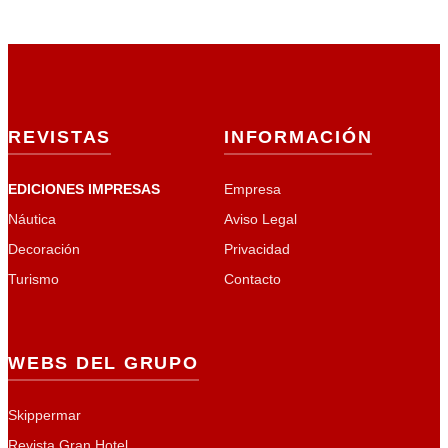
REVISTAS
INFORMACIÓN
EDICIONES IMPRESAS
Empresa
Náutica
Aviso Legal
Decoración
Privacidad
Turismo
Contacto
WEBS DEL GRUPO
Skippermar
Revista Gran Hotel