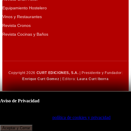
Equipamiento Hostelero
Vinos y Restaurantes
Revista Cronos
Revista Cocinas y Baños
Copyright 2026
CURT EDICIONES, S.A.
| Presidente y Fundador:
Enrique Curt Gomez
| Editora:
Laura Curt Iborra
Aviso de Privacidad
Este sitio utiliza cookies para mejorar su experiencia de navegación.
Al continuar, acepta nuestra
política de cookies y privacidad
.
Aceptar y Cerrar