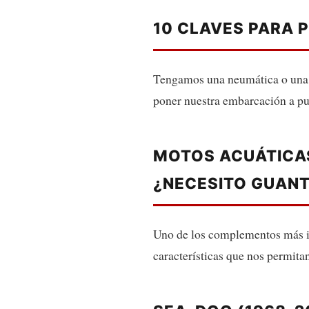
10 CLAVES PARA 
Tengamos una neumática o una s
poner nuestra embarcación a pun
MOTOS ACUÁTICA
¿NECESITO GUAN
Uno de los complementos más im
características que nos permita