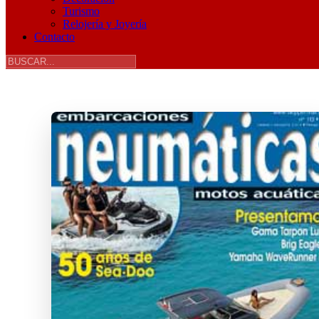
Turismo
Relojería y Joyería
Contacto