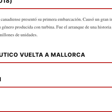
018)
 canadiense presentó su primera embarcación. Causó un gran i
su género producida con turbina. Fue el arranque de una historia 
 millones de unidades.
UTICO VUELTA A MALLORCA
N