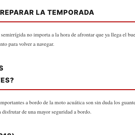
PREPARAR LA TEMPORADA
emirrígida no importa a la hora de afrontar que ya llega el b
to para volver a navegar.
S
TES?
portantes a bordo de la moto acuática son sin duda los guante
n disfrutar de una mayor seguridad a bordo.