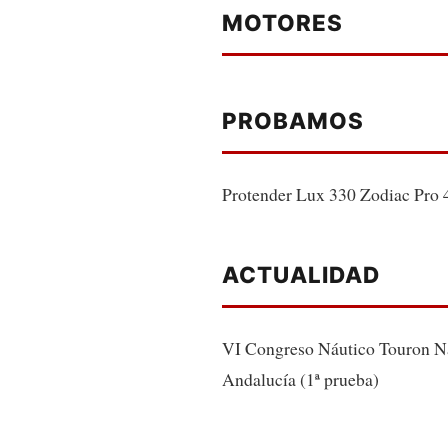
MOTORES
PROBAMOS
Protender Lux 330 Zodiac Pro 
ACTUALIDAD
VI Congreso Náutico Touron N
Andalucía (1ª prueba)