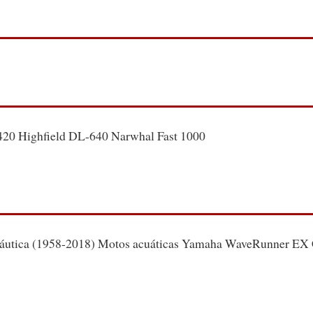
420 Highfield DL-640 Narwhal Fast 1000
áutica (1958-2018) Motos acuáticas Yamaha WaveRunner EX