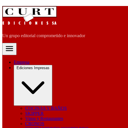
Un grupo editorial comprometido e innovador
Empresa
Ediciones Impresas
COCINAS Y BAÑOS
SKIPPER
Vinos y Restaurantes
CRONOS