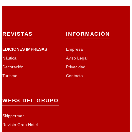
REVISTAS
INFORMACIÓN
EDICIONES IMPRESAS
Empresa
Náutica
Aviso Legal
Decoración
Privacidad
Turismo
Contacto
WEBS DEL GRUPO
Skippermar
Revista Gran Hotel