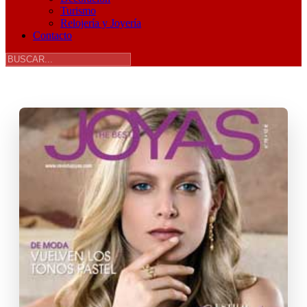
Turismo
Relojería y Joyería
Contacto