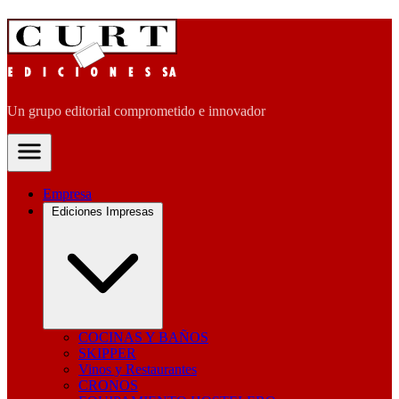
Un grupo editorial comprometido e innovador
Empresa
Ediciones Impresas
COCINAS Y BAÑOS
SKIPPER
Vinos y Restaurantes
CRONOS