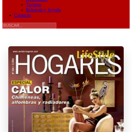
Turismo
Relojería y Joyería
Contacto