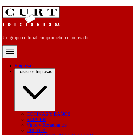
Un grupo editorial comprometido e innovador
Empresa
Ediciones Impresas
COCINAS Y BAÑOS
SKIPPER
Vinos y Restaurantes
CRONOS