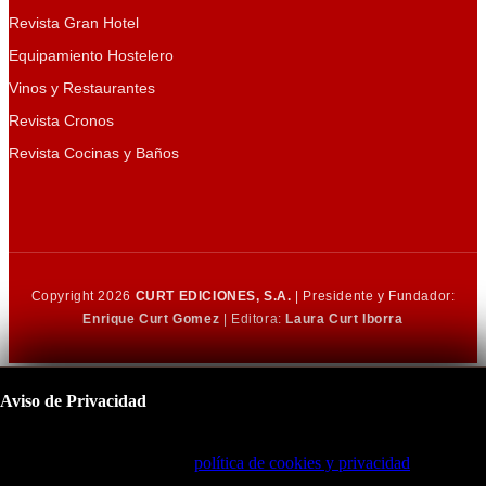
Revista Gran Hotel
Equipamiento Hostelero
Vinos y Restaurantes
Revista Cronos
Revista Cocinas y Baños
Copyright 2026
CURT EDICIONES, S.A.
| Presidente y Fundador:
Enrique Curt Gomez
| Editora:
Laura Curt Iborra
Aviso de Privacidad
Este sitio utiliza cookies para mejorar su experiencia de navegación.
Al continuar, acepta nuestra
política de cookies y privacidad
.