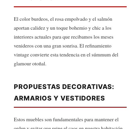
El color burdeos, el rosa empolvado y el salmón
aportan calidez y un toque bohemio y chic a los
interiores actuales para que recibamos los meses
venideros con una gran sonrisa. El refinamiento
vintage convierte esta tendencia en el súmmum del
glamour otoñal.
PROPUESTAS DECORATIVAS:
ARMARIOS Y VESTIDORES
Estos muebles son fundamentales para mantener el
orden y evitar que reine el caos en nuestra habitación.