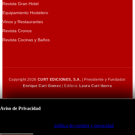
Revista Gran Hotel
Equipamiento Hostelero
Vinos y Restaurantes
Revista Cronos
Revista Cocinas y Baños
Copyright 2026
CURT EDICIONES, S.A.
| Presidente y Fundador:
Enrique Curt Gomez
| Editora:
Laura Curt Iborra
Aviso de Privacidad
Este sitio utiliza cookies para mejorar su experiencia de navegación.
Al continuar, acepta nuestra
política de cookies y privacidad
.