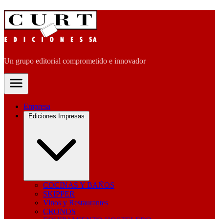
Un grupo editorial comprometido e innovador
Empresa
Ediciones Impresas
COCINAS Y BAÑOS
SKIPPER
Vinos y Restaurantes
CRONOS