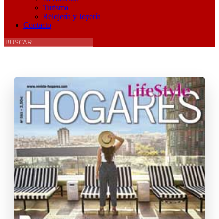
Turismo
Relojería y Joyería
Contacto