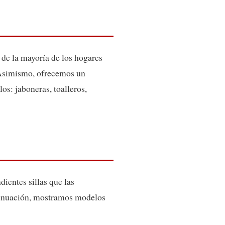
 de la mayoría de los hogares
 Asimismo, ofrecemos un
os: jaboneras, toalleros,
ientes sillas que las
ntinuación, mostramos modelos