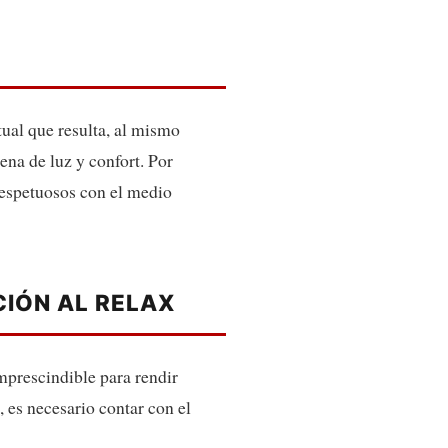
ual que resulta, al mismo
na de luz y confort. Por
respetuosos con el medio
CIÓN AL RELAX
mprescindible para rendir
 es necesario contar con el