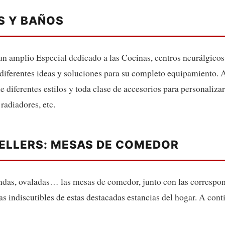
S Y BAÑOS
n amplio Especial dedicado a las Cocinas, centros neurálgicos
diferentes ideas y soluciones para su completo equipamiento.
 diferentes estilos y toda clase de accesorios para personalizarl
radiadores, etc.
ELLERS: MESAS DE COMEDOR
das, ovaladas… las mesas de comedor, junto con las correspond
as indiscutibles de estas destacadas estancias del hogar. A co