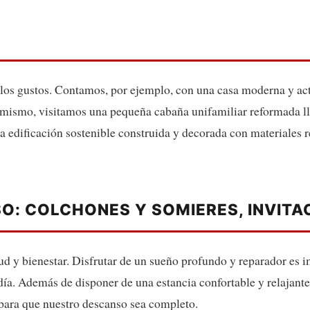
 los gustos. Contamos, por ejemplo, con una casa moderna y act
imismo, visitamos una pequeña cabaña unifamiliar reformada lle
a edificación sostenible construida y decorada con materiales 
O: COLCHONES Y SOMIERES, INVITA
d y bienestar. Disfrutar de un sueño profundo y reparador es i
día. Además de disponer de una estancia confortable y relajante,
para que nuestro descanso sea completo.