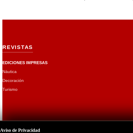
REVISTAS
EDICIONES IMPRESAS
Náutica
Decoración
Turismo
Aviso de Privacidad