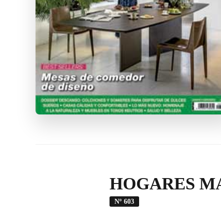
HOGARES MA
Nº 603