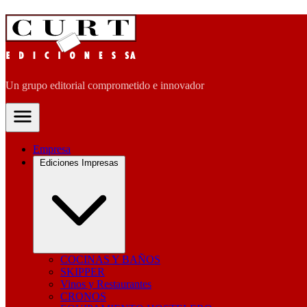
Un grupo editorial comprometido e innovador
Empresa
Ediciones Impresas
COCINAS Y BAÑOS
SKIPPER
Vinos y Restaurantes
CRONOS