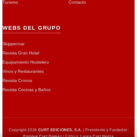
Turismo
Contacto
WEBS DEL GRUPO
Skippermar
Revista Gran Hotel
Equipamiento Hostelero
Vinos y Restaurantes
Revista Cronos
Revista Cocinas y Baños
Copyright 2026
CURT EDICIONES, S.A.
| Presidente y Fundador:
Enrique Curt Gomez
| Editora:
Laura Curt Iborra