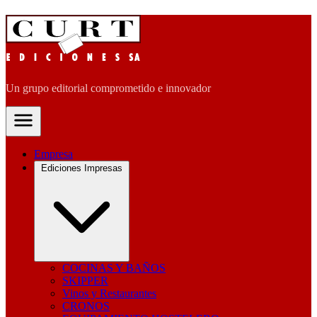
Un grupo editorial comprometido e innovador
Empresa
Ediciones Impresas
COCINAS Y BAÑOS
SKIPPER
Vinos y Restaurantes
CRONOS