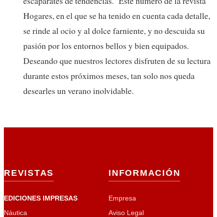
escaparates de tendencias. Este número de la revista
Hogares, en el que se ha tenido en cuenta cada detalle,
se rinde al ocio y al dolce farniente, y no descuida su
pasión por los entornos bellos y bien equipados.
Deseando que nuestros lectores disfruten de su lectura
durante estos próximos meses, tan solo nos queda
desearles un verano inolvidable.
REVISTAS
INFORMACIÓN
EDICIONES IMPRESAS
Empresa
Náutica
Aviso Legal