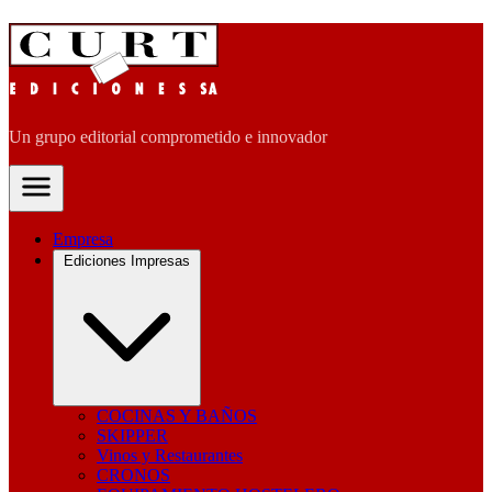
Un grupo editorial comprometido e innovador
Empresa
Ediciones Impresas
COCINAS Y BAÑOS
SKIPPER
Vinos y Restaurantes
CRONOS