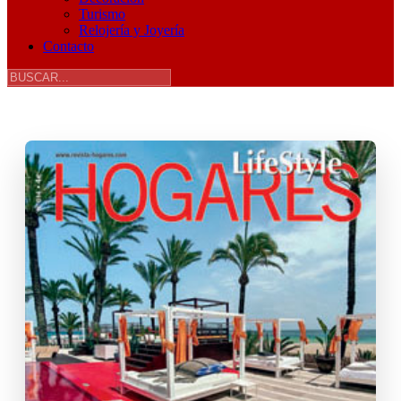
Turismo
Relojería y Joyería
Contacto