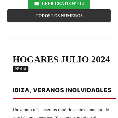
LEER GRATIS Nº 614
TODOS LOS NÚMEROS
HOGARES JULIO 2024
Nº 614
IBIZA, VERANOS INOLVIDABLES
Un verano más, caemos rendidos ante el encanto de
esta isla que enamora. Y es que la magia y el