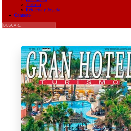
Turismo
Relojería y Joyería
Contacto