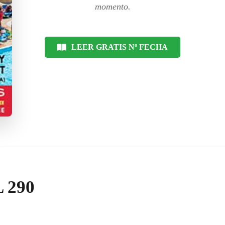
momento.
LEER GRATIS Nº FECHA
 290