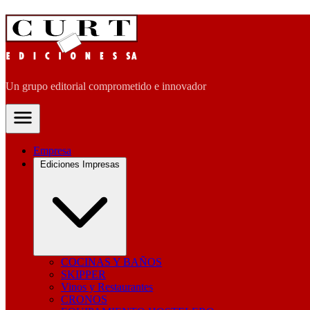
Un grupo editorial comprometido e innovador
Empresa
Ediciones Impresas
COCINAS Y BAÑOS
SKIPPER
Vinos y Restaurantes
CRONOS