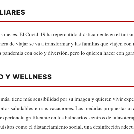
LIARES
s meses. El Covid-19 ha repercutido drásticamente en el turis
ra de viajar se va a transformar y las familias que viajen con
a pandemia con ocio y diversión, pero lo quieren hacer con gara
D Y WELLNESS
 más, tiene más sensibilidad por su imagen y quieren vivir exp
bitos saludables en sus vacaciones. Las medidas propuestas a r
experiencia gratificante en los balnearios, centros de talasotera
uisitos como el distanciamiento social, una desinfección adecua