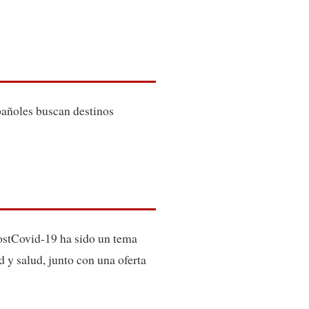
spañoles buscan destinos
postCovid-19 ha sido un tema
d y salud, junto con una oferta