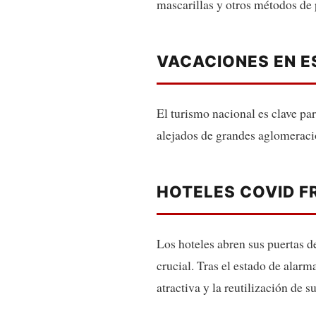
mascarillas y otros métodos de 
VACACIONES EN 
El turismo nacional es clave pa
alejados de grandes aglomeraci
HOTELES COVID F
Los hoteles abren sus puertas d
crucial. Tras el estado de alarm
atractiva y la reutilización de s