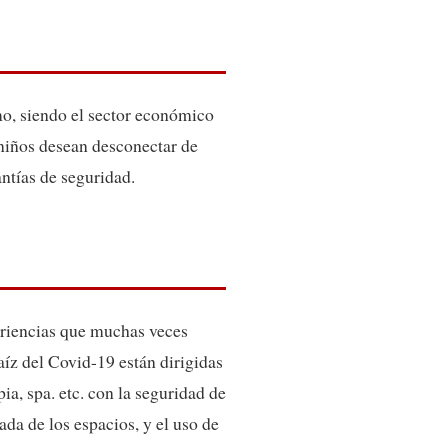
mo, siendo el sector económico
 niños desean desconectar de
ntías de seguridad.
eriencias que muchas veces
aíz del Covid-19 están dirigidas
pia, spa. etc. con la seguridad de
da de los espacios, y el uso de