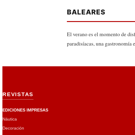
BALEARES
El verano es el momento de disf
paradisíacas, una gastronomía ex
REVISTAS
EDICIONES IMPRESAS
Náutica
Decoración