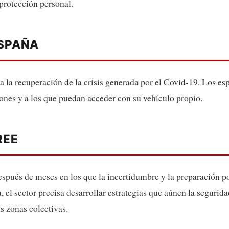
protección personal.
ESPAÑA
ra la recuperación de la crisis generada por el Covid-19. Los e
ones y a los que puedan acceder con su vehículo propio.
REE
espués de meses en los que la incertidumbre y la preparación 
a, el sector precisa desarrollar estrategias que aúnen la segurida
us zonas colectivas.