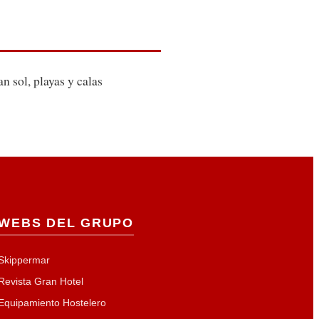
n sol, playas y calas
WEBS DEL GRUPO
Skippermar
Revista Gran Hotel
Equipamiento Hostelero