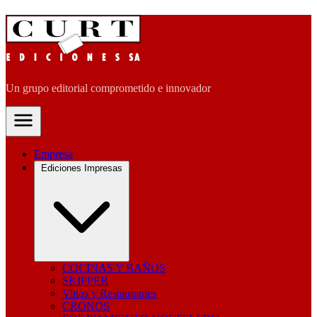
Un grupo editorial comprometido e innovador
Empresa
Ediciones Impresas
COCINAS Y BAÑOS
SKIPPER
Vinos y Restaurantes
CRONOS