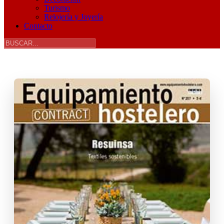
Turismo
Relojería y Joyería
Contacto