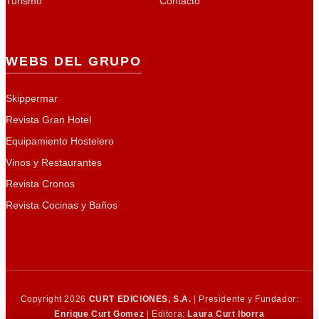
Turismo
Contacto
WEBS DEL GRUPO
Skippermar
Revista Gran Hotel
Equipamiento Hostelero
Vinos y Restaurantes
Revista Cronos
Revista Cocinas y Baños
Copyright 2026
CURT EDICIONES, S.A.
| Presidente y Fundador:
Enrique Curt Gomez
| Editora:
Laura Curt Iborra