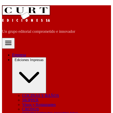
Un grupo editorial comprometido e innovador
Empresa
Ediciones Impresas
COCINAS Y BAÑOS
SKIPPER
Vinos y Restaurantes
CRONOS