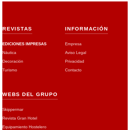
REVISTAS
INFORMACIÓN
EDICIONES IMPRESAS
Empresa
Náutica
Aviso Legal
Decoración
Privacidad
Turismo
Contacto
WEBS DEL GRUPO
Skippermar
Revista Gran Hotel
Equipamiento Hostelero