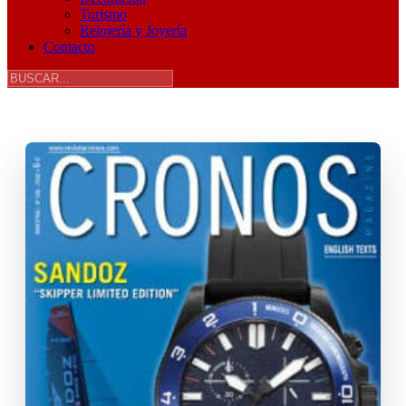
Turismo
Relojería y Joyería
Contacto