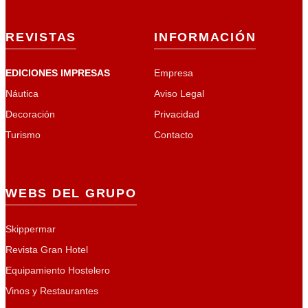
REVISTAS
INFORMACIÓN
EDICIONES IMPRESAS
Empresa
Náutica
Aviso Legal
Decoración
Privacidad
Turismo
Contacto
WEBS DEL GRUPO
Skippermar
Revista Gran Hotel
Equipamiento Hostelero
Vinos y Restaurantes