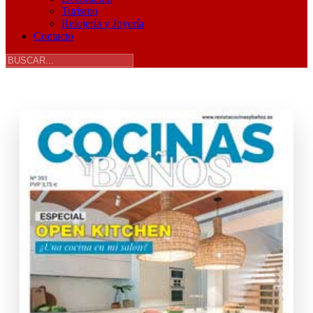
Turismo
Relojería y Joyería
Contacto