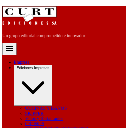
Un grupo editorial comprometido e innovador
Empresa
Ediciones Impresas
COCINAS Y BAÑOS
SKIPPER
Vinos y Restaurantes
CRONOS