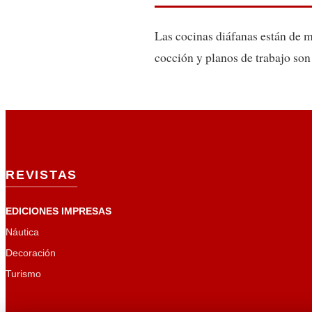
Las cocinas diáfanas están de m
cocción y planos de trabajo son
REVISTAS
EDICIONES IMPRESAS
Náutica
Decoración
Turismo