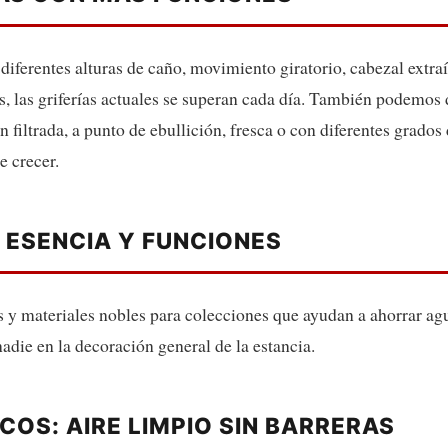
diferentes alturas de caño, movimiento giratorio, cabezal extra
s, las griferías actuales se superan cada día. También podemos
n filtrada, a punto de ebullición, fresca o con diferentes grado
e crecer.
 ESENCIA Y FUNCIONES
y materiales nobles para colecciones que ayudan a ahorrar agu
die en la decoración general de la estancia.
OS: AIRE LIMPIO SIN BARRERAS