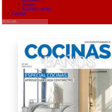
Turismo
Relojería y Joyería
Contacto