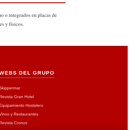
ho o integrados en placas de
s y físicos.
WEBS DEL GRUPO
Skippermar
Revista Gran Hotel
Equipamiento Hostelero
Vinos y Restaurantes
Revista Cronos