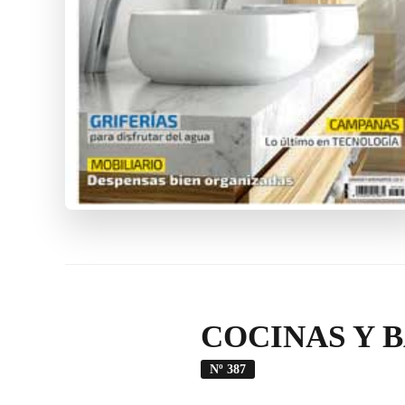
COCINAS Y 
Nº 387