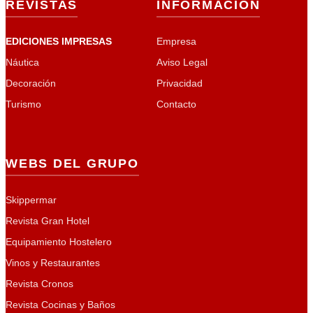
REVISTAS
INFORMACIÓN
EDICIONES IMPRESAS
Empresa
Náutica
Aviso Legal
Decoración
Privacidad
Turismo
Contacto
WEBS DEL GRUPO
Skippermar
Revista Gran Hotel
Equipamiento Hostelero
Vinos y Restaurantes
Revista Cronos
Revista Cocinas y Baños