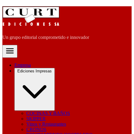
Un grupo editorial comprometido e innovador
Empresa
Ediciones Impresas
COCINAS Y BAÑOS
SKIPPER
Vinos y Restaurantes
CRONOS