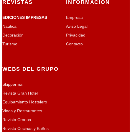
REVISTAS
INFORMACIÓN
EDICIONES IMPRESAS
Empresa
Náutica
Aviso Legal
Decoración
Privacidad
Turismo
Contacto
WEBS DEL GRUPO
Skippermar
Revista Gran Hotel
Equipamiento Hostelero
Vinos y Restaurantes
Revista Cronos
Revista Cocinas y Baños