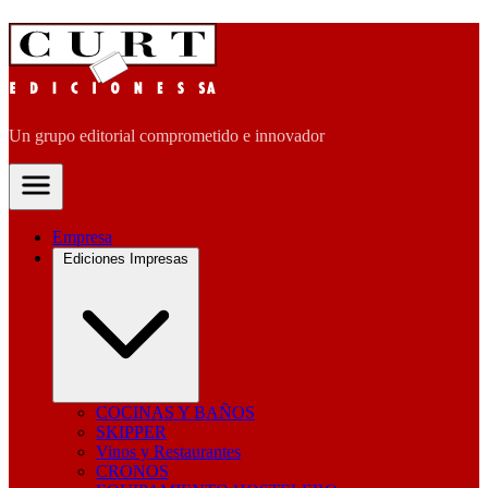
Un grupo editorial comprometido e innovador
Empresa
Ediciones Impresas
COCINAS Y BAÑOS
SKIPPER
Vinos y Restaurantes
CRONOS