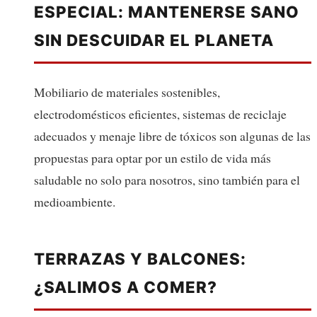
ESPECIAL: MANTENERSE SANO
SIN DESCUIDAR EL PLANETA
Mobiliario de materiales sostenibles,
electrodomésticos eficientes, sistemas de reciclaje
adecuados y menaje libre de tóxicos son algunas de las
propuestas para optar por un estilo de vida más
saludable no solo para nosotros, sino también para el
medioambiente.
TERRAZAS Y BALCONES:
¿SALIMOS A COMER?