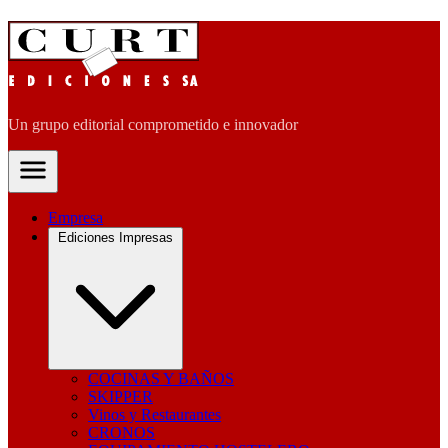
Un grupo editorial comprometido e innovador
Empresa
Ediciones Impresas
COCINAS Y BAÑOS
SKIPPER
Vinos y Restaurantes
CRONOS